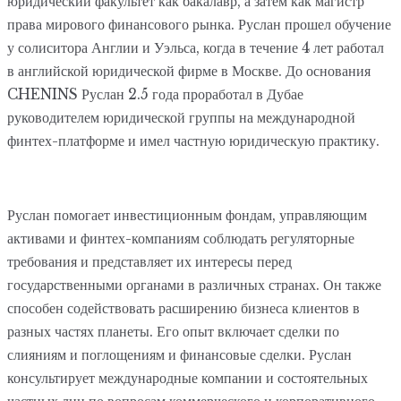
юридический факультет как бакалавр, а затем как магистр
права мирового финансового рынка. Руслан прошел обучение
у солиситора Англии и Уэльса, когда в течение 4 лет работал
в английской юридической фирме в Москве. До основания
CHENINS Руслан 2.5 года проработал в Дубае
руководителем юридической группы на международной
финтех-платформе и имел частную юридическую практику.
Руслан помогает инвестиционным фондам, управляющим
активами и финтех-компаниям соблюдать регуляторные
требования и представляет их интересы перед
государственными органами в различных странах. Он также
способен содействовать расширению бизнеса клиентов в
разных частях планеты. Его опыт включает сделки по
слияниям и поглощениям и финансовые сделки. Руслан
консультирует международные компании и состоятельных