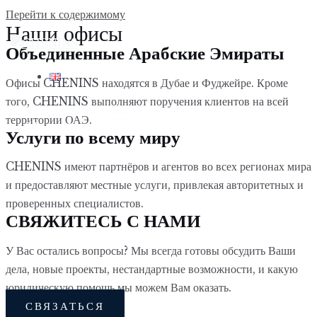
Перейти к содержимому
Наши офисы
Объединенные Арабские Эмираты
Офисы CHENINS находятся в Дубае и Фуджейре.
Кроме
того, CHENINS выполняют поручения клиентов на всей
территории ОАЭ
.
Main Menu
Услуги по всему миру
CHENINS имеют партнёров и агентов во всех регионах мира
и предоставляют местные услуги, привлекая авторитетных и
проверенных специалистов.
СВЯЖИТЕСЬ С НАМИ
У Вас остались вопросы? Мы всегда готовы обсудить Ваши
дела, новые проекты, нестандартные возможности, и какую
юридическую помощь мы можем Вам оказать.
СВЯЗАТЬСЯ