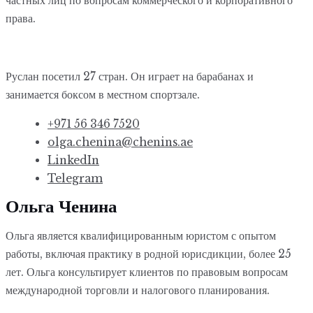
частных лиц по вопросам коммерческого и корпоративного
права.
Руслан посетил 27 стран. Он играет на барабанах и
занимается боксом в местном спортзале.
+971 56 346 7520
olga.chenina@chenins.ae
LinkedIn
Telegram
Ольга Ченина
Ольга является квалифицированным юристом с опытом
работы, включая практику в родной юрисдикции, более 25
лет. Ольга консультирует клиентов по правовым вопросам
международной торговли и налогового планирования.