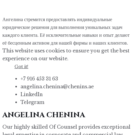
Ангелина стремится предоставлять индивидуальные
юридические решения для выполнения уникальных задач
каждого клиента. Её исключительные навыки и опыт делают
её бесценным активом для нашей фирмы и наших клиентов.
This website uses cookies to ensure you get the best
experience on our website.
Got it!
+7 916 453 31 63
angelina.chenina@chenins.ae
LinkedIn
Telegram
ANGELINA CHENINA
Our highly skilled Of Counsel provides exceptional
legal expertise in corporate and commercial law.