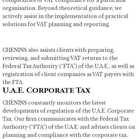
complexities of VAT compliance for a particular
organisation. Beyond theoretical guidance, we
actively assist in the implementation of practical
solutions for VAT planning and reporting.
CHENINS also assists clients with preparing,
reviewing, and submitting VAT returns to the
Federal Tax Authority (“FTA”) of the U.A.E., as well as
registration of client companies as VAT payers with
the FTA.
U.A.E. Corporate Tax
CHENINS constantly monitors the latest
developments of regulation of the U.A.E. Corporate
Tax. Our firm communicates with the Federal Tax
Authority (“FTA”) of the U.A.E. and advises clients on
planning and compliance with the corporate tax.