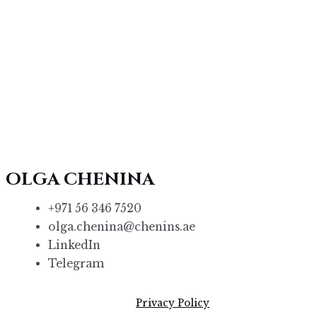
OLGA CHENINA
+971 56 346 7520
olga.chenina@chenins.ae
LinkedIn
Telegram
Privacy Policy